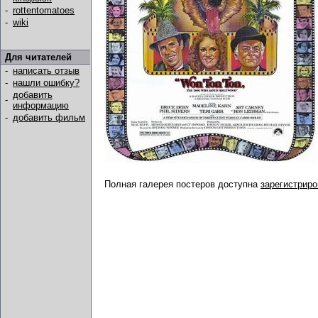
-
rottentomatoes
-
wiki
Для читателей
-
написать отзыв
-
нашли ошибку?
добавить
-
информацию
-
добавить фильм
Полная галерея постеров доступна
зарегистрир