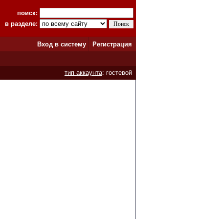
поиск:
в разделе:
Вход в систему
Регистрация
тип аккаунта
: гостевой