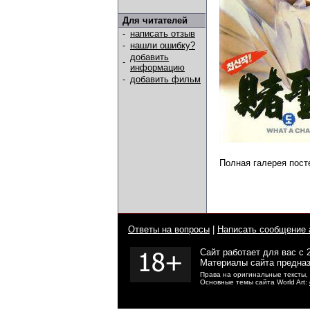
Для читателей
-
написать отзыв
-
нашли ошибку?
добавить
-
информацию
-
добавить фильм
Полная галерея пост
Ответы на вопросы
|
Написать сообщение 
Сайт работает для вас с 
Материалы сайта предназ
Права на оригинальные тексты,
Основные темы сайта World Art: