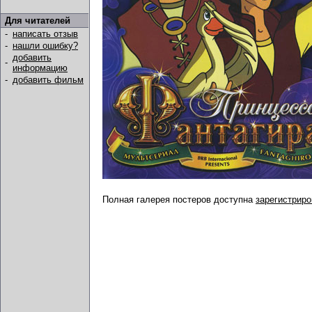
Для читателей
-
написать отзыв
-
нашли ошибку?
добавить
-
информацию
-
добавить фильм
Полная галерея постеров доступна
зарегистрир