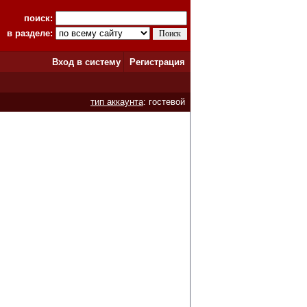
поиск:
в разделе:
Вход в систему
Регистрация
тип аккаунта
: гостевой