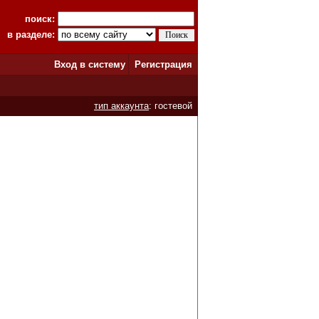
поиск:
в разделе:
Вход в систему
Регистрация
тип аккаунта
: гостевой