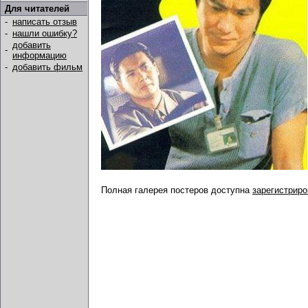
Для читателей
-
написать отзыв
-
нашли ошибку?
добавить
-
информацию
-
добавить фильм
Полная галерея постеров доступна
зарегистрир