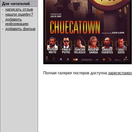
Для читателей
-
написать отзыв
-
нашли ошибку?
добавить
-
информацию
-
добавить фильм
Полная галерея постеров доступна
зарегистрир