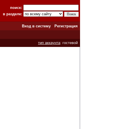
поиск:
в разделе:
Вход в систему
Регистрация
тип аккаунта
: гостевой