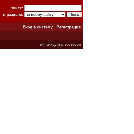
поиск:
в разделе:
Вход в систему
Регистрация
тип аккаунта
: гостевой