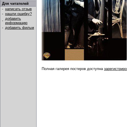
Для читателей
-
написать отзыв
-
нашли ошибку?
добавить
-
информацию
-
добавить фильм
Полная галерея постеров доступна
зарегистрир