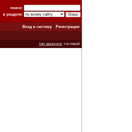
поиск:
в разделе:
Вход в систему
Регистрация
тип аккаунта
: гостевой