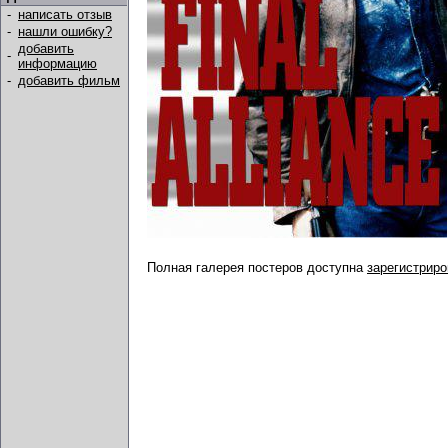
-
написать отзыв
-
нашли ошибку?
добавить
-
информацию
-
добавить фильм
Полная галерея постеров доступна
зарегистрир