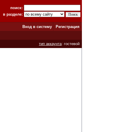
поиск:
в разделе:
Вход в систему
Регистрация
тип аккаунта
: гостевой