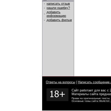
-
написать отзыв
-
нашли ошибку?
добавить
-
информацию
-
добавить фильм
Ответы на вопросы
|
Написать сообщение 
Сайт работает для вас с 
Материалы сайта предназ
Права на оригинальные тексты,
Основные темы сайта World Art: