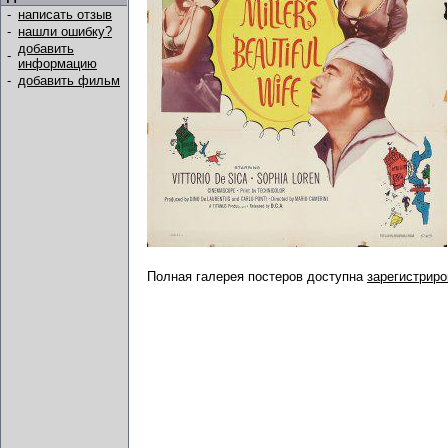
-
написать отзыв
-
нашли ошибку?
добавить
-
информацию
-
добавить фильм
Полная галерея постеров доступна
зарегистрир