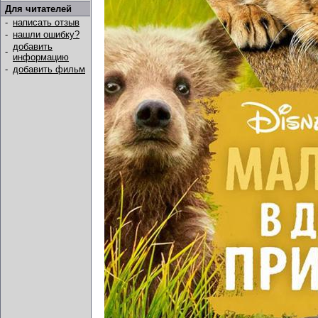
Для читателей
-
написать отзыв
-
нашли ошибку?
добавить
-
информацию
-
добавить фильм