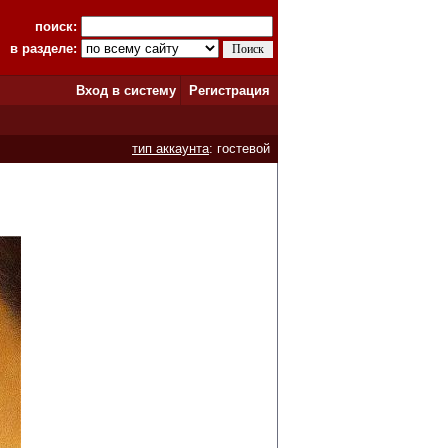
поиск:
в разделе:
Вход в систему
Регистрация
тип аккаунта
: гостевой