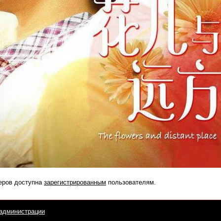
еров доступна
зарегистрированным
пользователям.
администрации