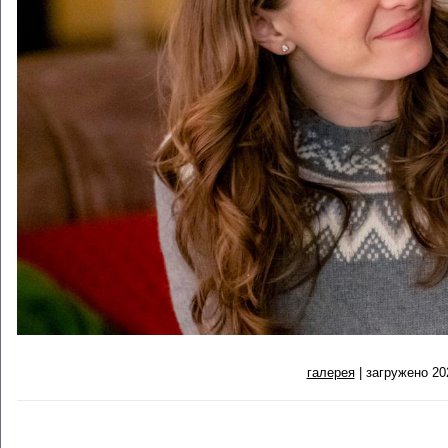
галерея
| загружено 20