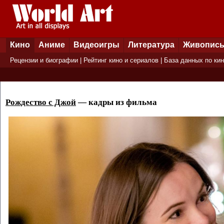
Кино
Аниме
Видеоигры
Литература
Живопис
Рецензии и биографии
|
Рейтинг кино и сериалов
|
База данных по ки
Рождество с Джой
— кадры из фильма