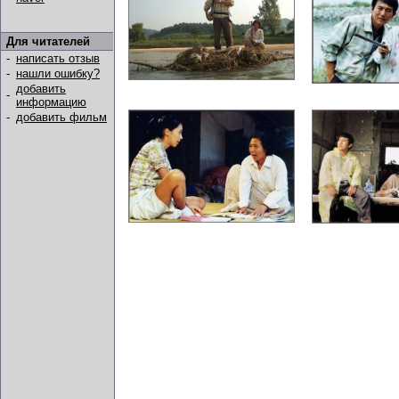
Для читателей
-
написать отзыв
-
нашли ошибку?
добавить
-
информацию
-
добавить фильм