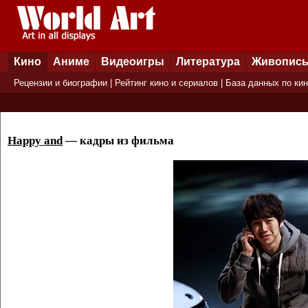
Кино
Аниме
Видеоигры
Литература
Живопис
Рецензии и биографии
|
Рейтинг кино и сериалов
|
База данных по ки
Happy and
— кадры из фильма