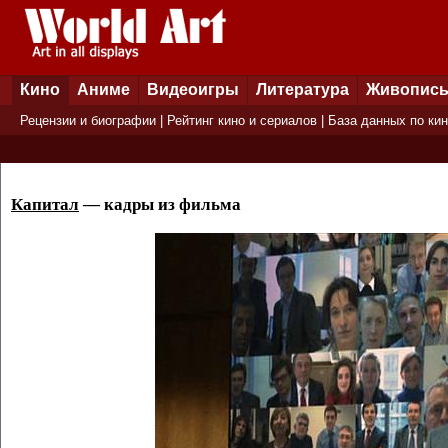
Кино
Аниме
Видеоигры
Литература
Живопис
Рецензии и биографии
|
Рейтинг кино и сериалов
|
База данных по ки
Капитал
— кадры из фильма