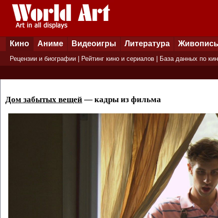
Кино
Аниме
Видеоигры
Литература
Живопис
Рецензии и биографии
|
Рейтинг кино и сериалов
|
База данных по ки
Дом забытых вещей
— кадры из фильма