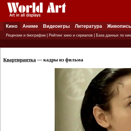
Кино
Аниме
Видеоигры
Литература
Живопис
Рецензии и биографии
|
Рейтинг кино и сериалов
|
База данных по ки
Квартирантка
— кадры из фильма