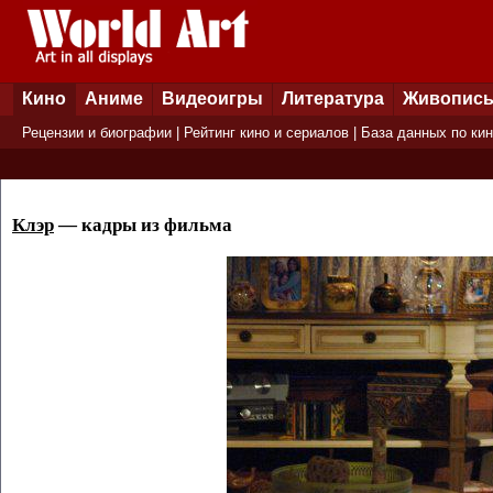
Кино
Аниме
Видеоигры
Литература
Живопис
Рецензии и биографии
|
Рейтинг кино и сериалов
|
База данных по ки
Клэр
— кадры из фильма