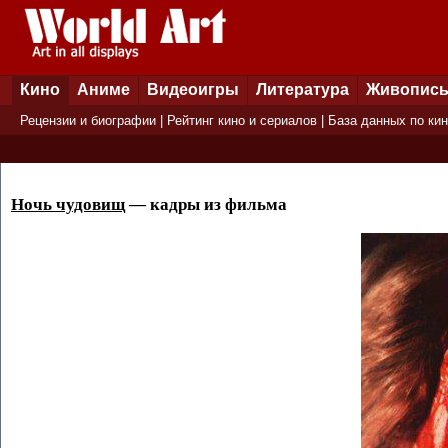
Кино
Аниме
Видеоигры
Литература
Живопис
Рецензии и биографии
|
Рейтинг кино и сериалов
|
База данных по ки
Ночь чудовищ
— кадры из фильма