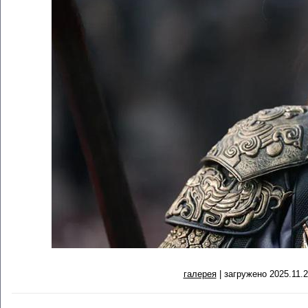
галерея
| загружено 2025.11.2