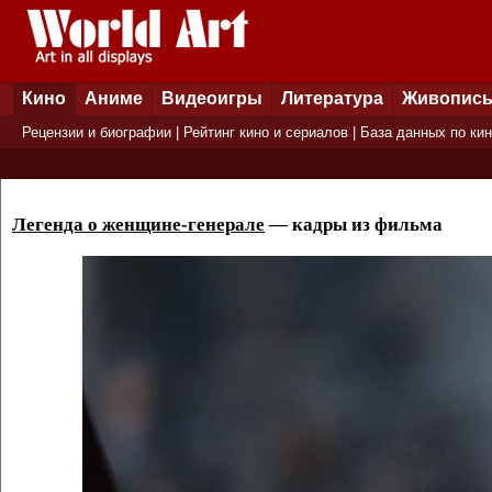
Кино
Аниме
Видеоигры
Литература
Живопис
Рецензии и биографии
|
Рейтинг кино и сериалов
|
База данных по ки
Легенда о женщине-генерале
— кадры из фильма