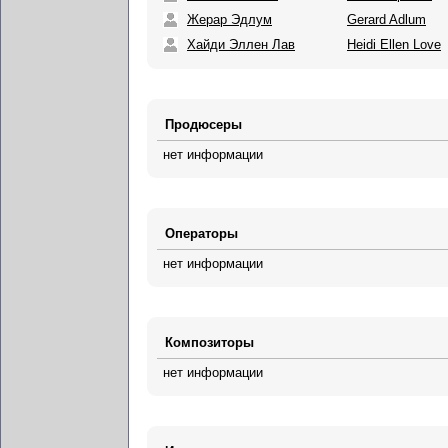
Жерар Эдлум
Gerard Adlum
Хайди Эллен Лав
Heidi Ellen Love
Продюсеры
нет информации
Операторы
нет информации
Композиторы
нет информации