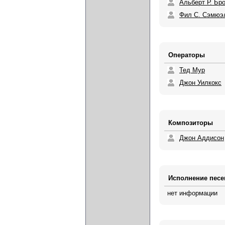
Альберт Р. Бр
Фил С. Сэмюэ
Операторы
Тед Мур
Джон Уилкокс
Композиторы
Джон Аддисон
Исполнение песе
нет информации