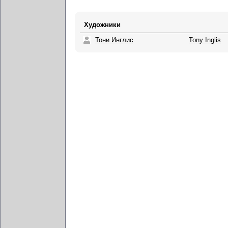
Художники
Тони Инглис
Tony Inglis