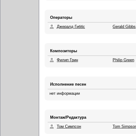
Операторы
Джералд Гиббс
Gerald Gibbs
Композиторы
Филип Грин
Philip Green
Исполнение песен
нет информации
Монтаж/Редактура
Том Симпсон
Tom Simpso