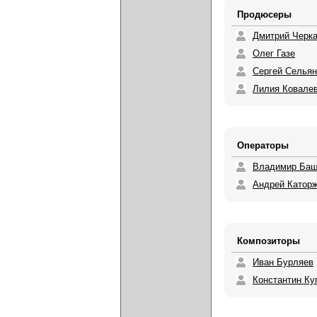
Продюсеры
Дмитрий Черк
Олег Газе
Сергей Сельян
Лилия Ковале
Операторы
Владимир Баш
Андрей Катор
Композиторы
Иван Бурляев
Константин Ку