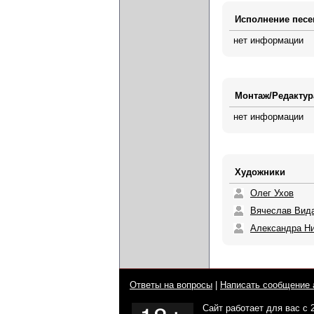
Исполнение песе
нет информации
Монтаж/Редактур
нет информации
Художники
Олег Ухов
Вячеслав Вид
Александра Н
Ответы на вопросы
|
Написать сообщение 
Сайт работает для вас с 