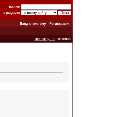
поиск:
в разделе:
Вход в систему
Регистрация
тип аккаунта
: гостевой