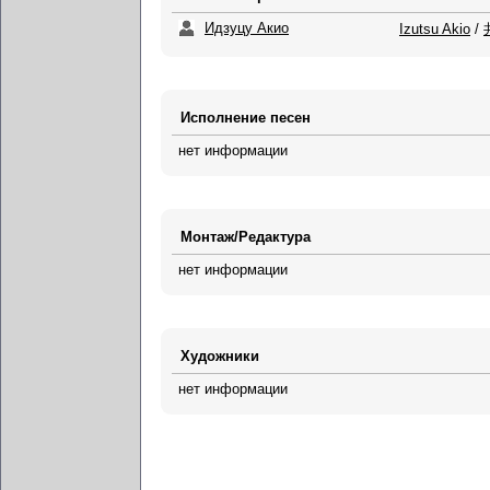
Идзуцу Акио
Izutsu Akio
/
Исполнение песен
нет информации
Монтаж/Редактура
нет информации
Художники
нет информации