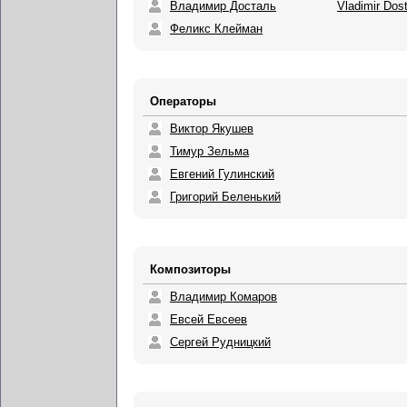
Владимир Досталь
Vladimir Dost
Феликс Клейман
Операторы
Виктор Якушев
Тимур Зельма
Евгений Гулинский
Григорий Беленький
Композиторы
Владимир Комаров
Евсей Евсеев
Сергей Рудницкий