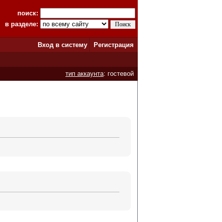
поиск:
в разделе:
Вход в систему
Регистрация
тип аккаунта
: гостевой