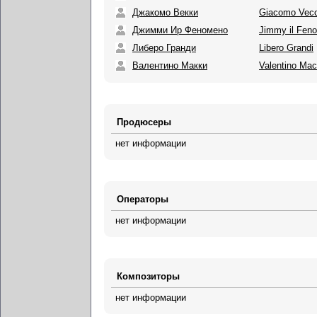
Джакомо Векки
Giacomo Vecc
Джимми Ир Феномено
Jimmy il Fen
Либеро Гранди
Libero Grandi
Валентино Макки
Valentino Mac
Продюсеры
нет информации
Операторы
нет информации
Композиторы
нет информации