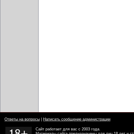
Ответы на вопросы
|
Написать сообщение администрации
Сайт работает для вас с 2003 года.
Материалы сайта предназначены для лиц 18 лет и с