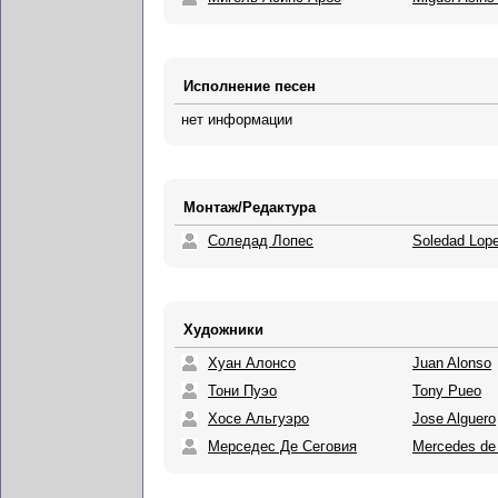
Исполнение песен
нет информации
Монтаж/Редактура
Соледад Лопес
Soledad Lop
Художники
Хуан Алонсо
Juan Alonso
Тони Пуэо
Tony Pueo
Хосе Альгуэро
Jose Alguero
Мерседес Де Сеговия
Mercedes de