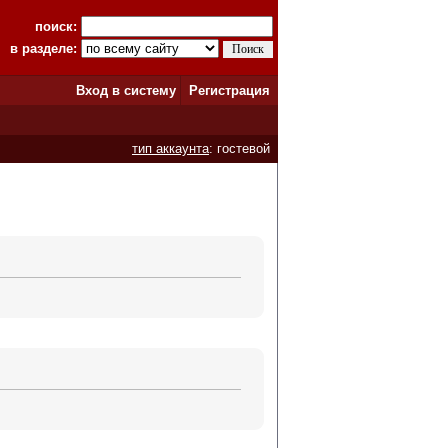
поиск:
в разделе:
Вход в систему
Регистрация
тип аккаунта
: гостевой