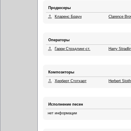
Продюсеры
Кларенс Браун
Clarence Br
Операторы
Гарри Стрэдлинг-ст.
Harry Stradli
Композиторы
Херберт Стотхарт
Herbert Stoth
Исполнение песен
нет информации