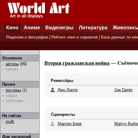
Кино
Аниме
Видеоигры
Литература
Живопис
Рецензии и биографии
|
Рейтинг кино и сериалов
|
База данных по ки
Основное
Вторая гражданская война
— Съёмочна
-
авторы
(89)
-
связки
Режиссёры
Промо
Джо Данте
Joe Dante
-
постеры
(1)
-
кадры
-
трейлеры
Сценаристы
На сайтах
-
imdb
Мартин Берк
Martyn Burk
Для читателей