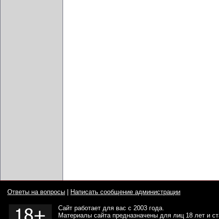
Ответы на вопросы
|
Написать сообщение администрации
Сайт работает для вас с 2003 года.
Материалы сайта предназначены для лиц 18 лет и с