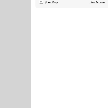
Дэн Мур
Dan Moore