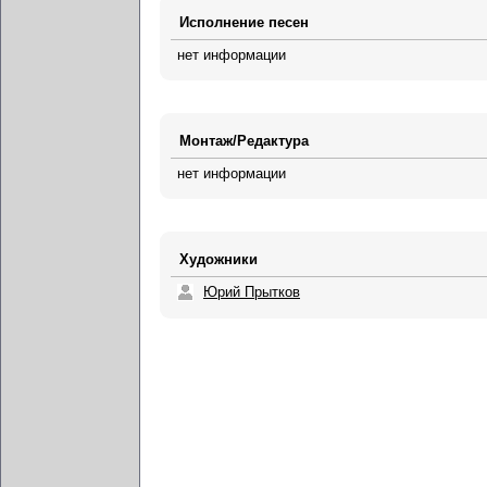
Исполнение песен
нет информации
Монтаж/Редактура
нет информации
Художники
Юрий Прытков