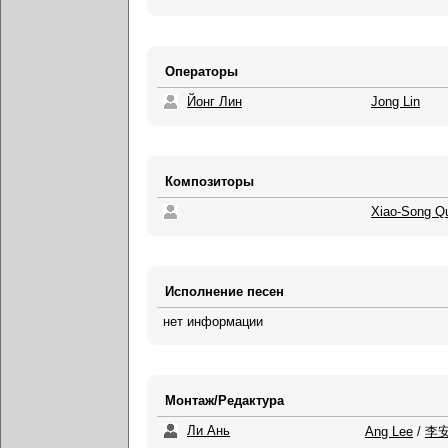
Операторы
Йонг Лин
Jong Lin
Композиторы
Xiao-Song Q
Исполнение песен
нет информации
Монтаж/Редактура
Ли Ань
Ang Lee
/
李