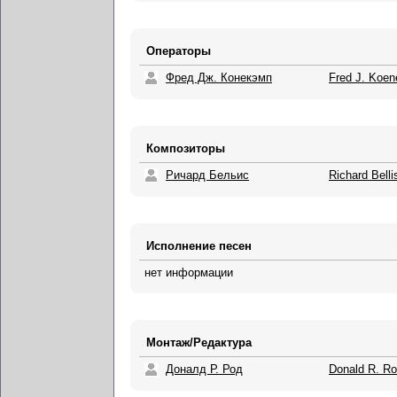
Операторы
Фред Дж. Конекэмп
Fred J. Koe
Композиторы
Ричард Бельис
Richard Belli
Исполнение песен
нет информации
Монтаж/Редактура
Доналд Р. Род
Donald R. R