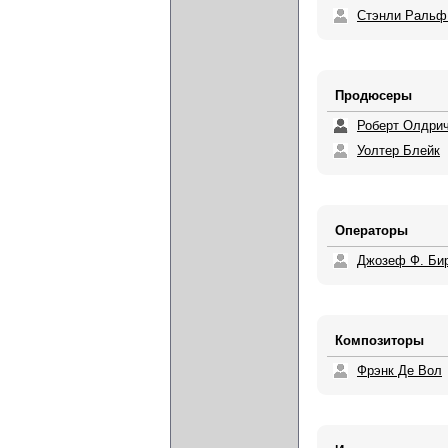
Стэнли Ральф
Продюсеры
Роберт Олдри
Уолтер Блейк
Операторы
Джозеф Ф. Би
Композиторы
Фрэнк Де Вол