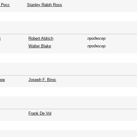
 Росс
Stanley Ralph Ross
ч
Robert Aldrich
продюсер
Walter Blake
продюсер
рок
Joseph F. Biroc
Frank De Vol