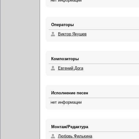
нет информации
Операторы
Виктор Якушев
Композиторы
Евгений Дога
Исполнение песен
нет информации
Монтаж/Редактура
Любовь Филькина