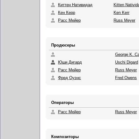
Киттен Нативидад
Kitten Nativid
Кен Керр
Ken Kerr
Расс Мейер
Russ Meyer
Продюсеры
George K. Ca
Юши Дигард
Uschi Digard
Расс Мейер
Russ Meyer
Фред Оуэнс
Fred Owens
Операторы
Расс Мейер
Russ Meyer
Композиторы