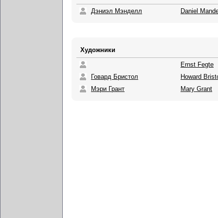
Дэниэл Мэнделл
Daniel Mande
Художники
Ernst Fegte
Говард Бристол
Howard Brist
Мэри Грант
Mary Grant