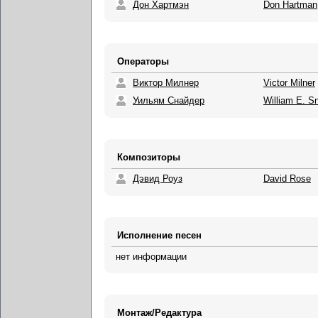
Дон Хартмэн
Don Hartman
Операторы
Виктор Милнер
Victor Milner
Уильям Снайдер
William E. S
Композиторы
Дэвид Роуз
David Rose
Исполнение песен
нет информации
Монтаж/Редактура