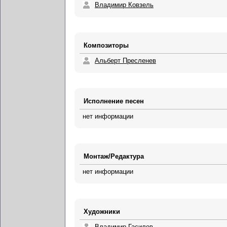
Владимир Ковзель
Композиторы
Альберт Пресленев
Исполнение песен
нет информации
Монтаж/Редактура
нет информации
Художники
Владимир Гасилов