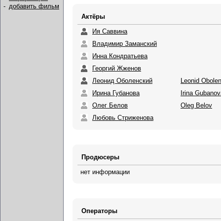
-
добавить фильм
Актёры
Ия Саввина
Владимир Заманский
Инна Кондратьева
Георгий Жженов
Леонид Оболенский
Leonid Obole
Ирина Губанова
Irina Gubanov
Олег Белов
Oleg Belov
Любовь Стриженова
Продюсеры
нет информации
Операторы