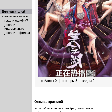
Для читателей
-
написать отзыв
-
нашли ошибку?
добавить
-
информацию
-
добавить фильм
трейлеры 0
|
постеры 8
|
кадры 0
Отзывы зрителей
- Старайтесь писать развёрнутые отзывы.