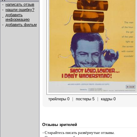
-
написать отзыв
-
нашли ошибку?
добавить
-
информацию
-
добавить фильм
трейлеры 0
|
постеры 5
|
кадры 0
Отзывы зрителей
- Старайтесь писать развёрнутые отзывы.