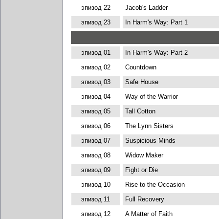
эпизод 22
Jacob's Ladder
эпизод 23
In Harm's Way: Part 1
эпизод 01
In Harm's Way: Part 2
эпизод 02
Countdown
эпизод 03
Safe House
эпизод 04
Way of the Warrior
эпизод 05
Tall Cotton
эпизод 06
The Lynn Sisters
эпизод 07
Suspicious Minds
эпизод 08
Widow Maker
эпизод 09
Fight or Die
эпизод 10
Rise to the Occasion
эпизод 11
Full Recovery
эпизод 12
A Matter of Faith