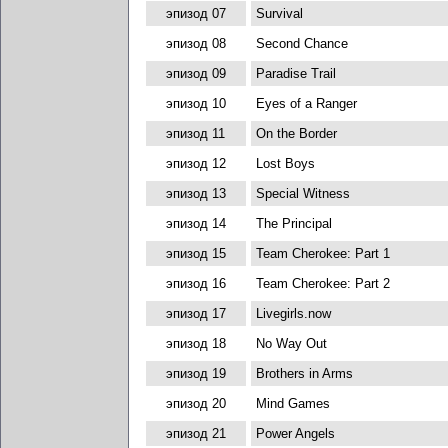
эпизод 07
Survival
эпизод 08
Second Chance
эпизод 09
Paradise Trail
эпизод 10
Eyes of a Ranger
эпизод 11
On the Border
эпизод 12
Lost Boys
эпизод 13
Special Witness
эпизод 14
The Principal
эпизод 15
Team Cherokee: Part 1
эпизод 16
Team Cherokee: Part 2
эпизод 17
Livegirls.now
эпизод 18
No Way Out
эпизод 19
Brothers in Arms
эпизод 20
Mind Games
эпизод 21
Power Angels