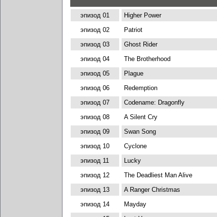
эпизод 01
Higher Power
эпизод 02
Patriot
эпизод 03
Ghost Rider
эпизод 04
The Brotherhood
эпизод 05
Plague
эпизод 06
Redemption
эпизод 07
Codename: Dragonfly
эпизод 08
A Silent Cry
эпизод 09
Swan Song
эпизод 10
Cyclone
эпизод 11
Lucky
эпизод 12
The Deadliest Man Alive
эпизод 13
A Ranger Christmas
эпизод 14
Mayday