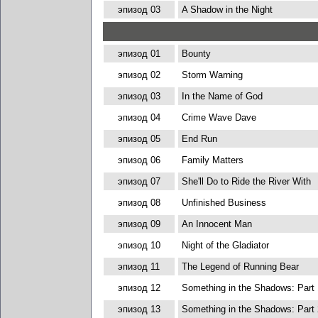
эпизод 03
A Shadow in the Night
эпизод 01
Bounty
эпизод 02
Storm Warning
эпизод 03
In the Name of God
эпизод 04
Crime Wave Dave
эпизод 05
End Run
эпизод 06
Family Matters
эпизод 07
She'll Do to Ride the River With
эпизод 08
Unfinished Business
эпизод 09
An Innocent Man
эпизод 10
Night of the Gladiator
эпизод 11
The Legend of Running Bear
эпизод 12
Something in the Shadows: Part 
эпизод 13
Something in the Shadows: Part 