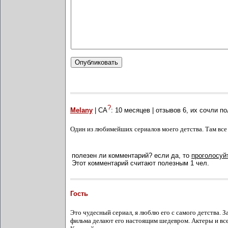
?
Melany
| СА
:
10 месяцев
| отзывов
6
, их сочли п
Один из любимейших сериалов моего детства. Там все 
полезен ли комментарий? если да, то
проголосуйт
Этот комментарий считают полезным 1 чел.
Гость
Это чудесный сериал, я люблю его с самого детства. 
фильма делают его настоящим шедевром. Актеры и все 