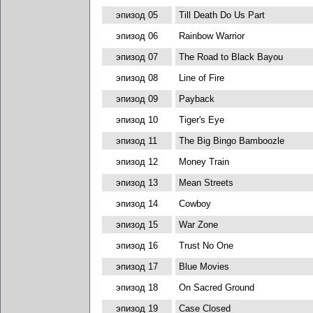
эпизод 05
Till Death Do Us Part
эпизод 06
Rainbow Warrior
эпизод 07
The Road to Black Bayou
эпизод 08
Line of Fire
эпизод 09
Payback
эпизод 10
Tiger's Eye
эпизод 11
The Big Bingo Bamboozle
эпизод 12
Money Train
эпизод 13
Mean Streets
эпизод 14
Cowboy
эпизод 15
War Zone
эпизод 16
Trust No One
эпизод 17
Blue Movies
эпизод 18
On Sacred Ground
эпизод 19
Case Closed