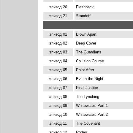
эпизод 20
Flashback
эпизод 21
Standoff
эпизод 01
Blown Apart
эпизод 02
Deep Cover
эпизод 03
The Guardians
эпизод 04
Collision Course
эпизод 05
Point After
эпизод 06
Evil in the Night
эпизод 07
Final Justice
эпизод 08
The Lynching
эпизод 09
Whitewater: Part 1
эпизод 10
Whitewater: Part 2
эпизод 11
The Covenant
эпизод 12
Rodeo