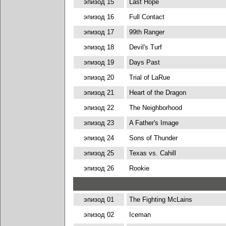
эпизод 15
Last Hope
эпизод 16
Full Contact
эпизод 17
99th Ranger
эпизод 18
Devil's Turf
эпизод 19
Days Past
эпизод 20
Trial of LaRue
эпизод 21
Heart of the Dragon
эпизод 22
The Neighborhood
эпизод 23
A Father's Image
эпизод 24
Sons of Thunder
эпизод 25
Texas vs. Cahill
эпизод 26
Rookie
эпизод 01
The Fighting McLains
эпизод 02
Iceman