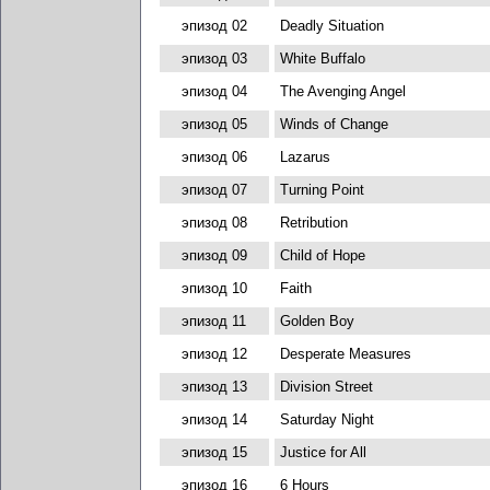
эпизод 02
Deadly Situation
эпизод 03
White Buffalo
эпизод 04
The Avenging Angel
эпизод 05
Winds of Change
эпизод 06
Lazarus
эпизод 07
Turning Point
эпизод 08
Retribution
эпизод 09
Child of Hope
эпизод 10
Faith
эпизод 11
Golden Boy
эпизод 12
Desperate Measures
эпизод 13
Division Street
эпизод 14
Saturday Night
эпизод 15
Justice for All
эпизод 16
6 Hours