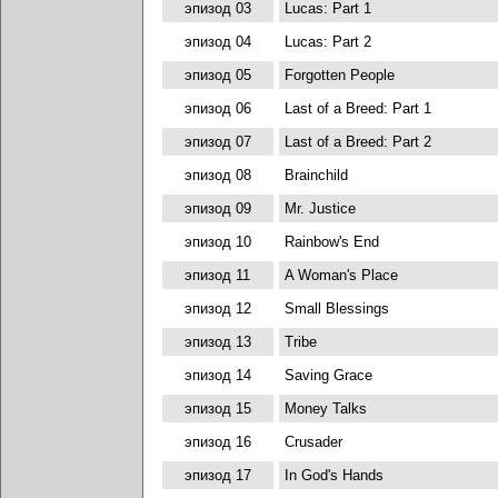
эпизод 03
Lucas: Part 1
эпизод 04
Lucas: Part 2
эпизод 05
Forgotten People
эпизод 06
Last of a Breed: Part 1
эпизод 07
Last of a Breed: Part 2
эпизод 08
Brainchild
эпизод 09
Mr. Justice
эпизод 10
Rainbow's End
эпизод 11
A Woman's Place
эпизод 12
Small Blessings
эпизод 13
Tribe
эпизод 14
Saving Grace
эпизод 15
Money Talks
эпизод 16
Crusader
эпизод 17
In God's Hands