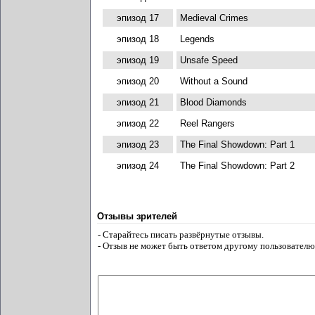
эпизод 17
Medieval Crimes
эпизод 18
Legends
эпизод 19
Unsafe Speed
эпизод 20
Without a Sound
эпизод 21
Blood Diamonds
эпизод 22
Reel Rangers
эпизод 23
The Final Showdown: Part 1
эпизод 24
The Final Showdown: Part 2
Отзывы зрителей
- Старайтесь писать развёрнутые отзывы.
- Отзыв не может быть ответом другому пользователю