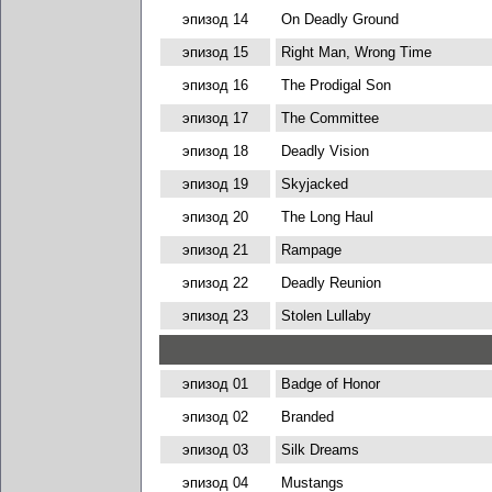
эпизод 14
On Deadly Ground
эпизод 15
Right Man, Wrong Time
эпизод 16
The Prodigal Son
эпизод 17
The Committee
эпизод 18
Deadly Vision
эпизод 19
Skyjacked
эпизод 20
The Long Haul
эпизод 21
Rampage
эпизод 22
Deadly Reunion
эпизод 23
Stolen Lullaby
эпизод 01
Badge of Honor
эпизод 02
Branded
эпизод 03
Silk Dreams
эпизод 04
Mustangs