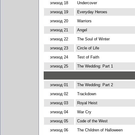
эпизод 18
Undercover
эпизод 19
Everyday Heroes
эпизод 20
Warriors
эпизод 21
Angel
эпизод 22
The Soul of Winter
эпизод 23
Circle of Life
эпизод 24
Test of Faith
эпизод 25
The Wedding: Part 1
эпизод 01
The Wedding: Part 2
эпизод 02
Trackdown
эпизод 03
Royal Heist
эпизод 04
War Cry
эпизод 05
Code of the West
эпизод 06
The Children of Halloween