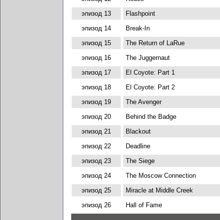
эпизод 13
Flashpoint
эпизод 14
Break-In
эпизод 15
The Return of LaRue
эпизод 16
The Juggernaut
эпизод 17
El Coyote: Part 1
эпизод 18
El Coyote: Part 2
эпизод 19
The Avenger
эпизод 20
Behind the Badge
эпизод 21
Blackout
эпизод 22
Deadline
эпизод 23
The Siege
эпизод 24
The Moscow Connection
эпизод 25
Miracle at Middle Creek
эпизод 26
Hall of Fame