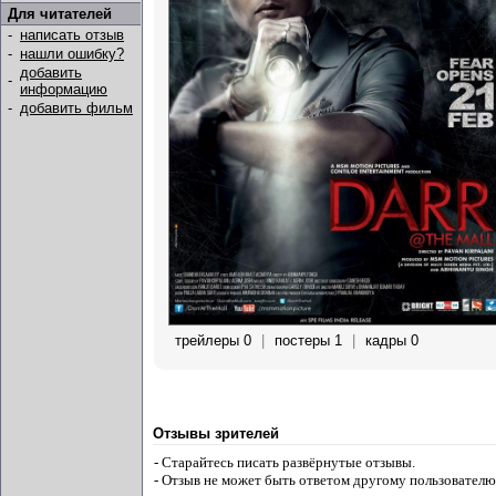
Для читателей
-
написать отзыв
-
нашли ошибку?
добавить
-
информацию
-
добавить фильм
трейлеры 0
|
постеры 1
|
кадры 0
Отзывы зрителей
- Старайтесь писать развёрнутые отзывы.
- Отзыв не может быть ответом другому пользователю