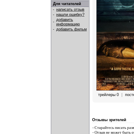
Для читателей
-
написать отзыв
-
нашли ошибку?
добавить
-
информацию
-
добавить фильм
трейлеры 0
|
пост
Отзывы зрителей
- Старайтесь писать ра
- Отзыв не может быть 